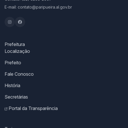
E-mail: contato@paripueira.al.gov.br
Prefeitura
Localização
Prefeito
Fale Conosco
História
Secretárias
Portal da Transparência