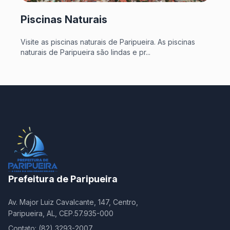
Piscinas Naturais
Visite as piscinas naturais de Paripueira. As piscinas
naturais de Paripueira são lindas e pr...
Prefeitura de Paripueira
Av. Major Luiz Cavalcante, 147, Centro,
Paripueira, AL, CEP.57.935-000
Contato: (82) 3293-2007