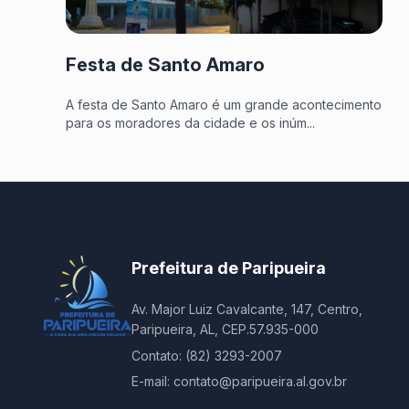
Festa de Santo Amaro
A festa de Santo Amaro é um grande acontecimento
para os moradores da cidade e os inúm...
Prefeitura de Paripueira
Av. Major Luiz Cavalcante, 147, Centro,
Paripueira, AL, CEP.57.935-000
Contato: (82) 3293-2007
E-mail: contato@paripueira.al.gov.br