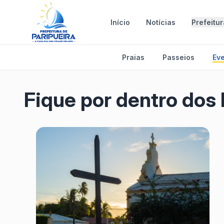
Início
Notícias
Prefeitu
Praias
Passeios
Ev
Fique por dentro dos