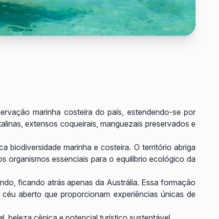
ervação marinha costeira do país, estendendo-se por
talinas, extensos coqueirais, manguezais preservados e
biodiversidade marinha e costeira. O território abriga
 organismos essenciais para o equilíbrio ecológico da
ndo, ficando atrás apenas da Austrália. Essa formação
a céu aberto que proporcionam experiências únicas de
 beleza cênica e potencial turístico sustentável.