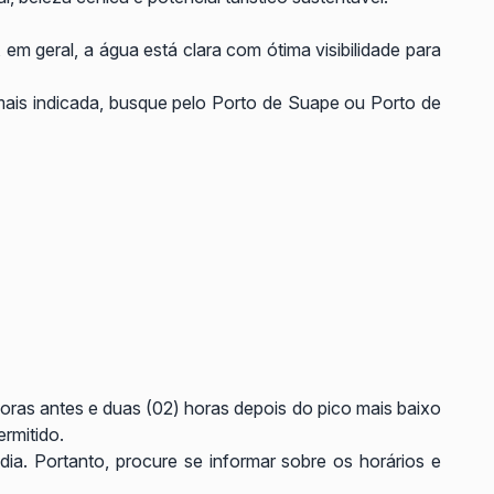
m geral, a água está clara com ótima visibilidade para
mais indicada, busque pelo Porto de Suape ou Porto de
oras antes e duas (02) horas depois do pico mais baixo
rmitido.
ia. Portanto, procure se informar sobre os horários e