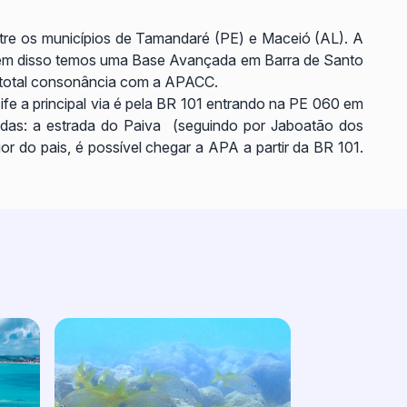
entre os municípios de Tamandaré (PE) e Maceió (AL). A
lém disso temos uma Base Avançada em Barra de Santo
 total consonância com a APACC.
cife a principal via é pela BR 101 entrando na PE 060 em
das: a estrada do Paiva (seguindo por Jaboatão dos
r do pais, é possível chegar a APA a partir da BR 101.