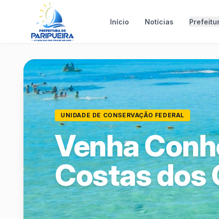
Início
Notícias
Prefeitu
UNIDADE DE CONSERVAÇÃO FEDERAL
Venha Conh
Costas dos 