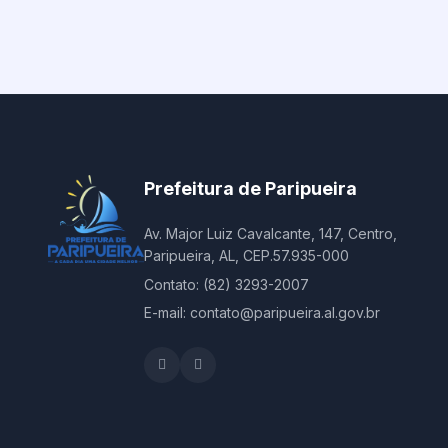
Prefeitura de Paripueira
Av. Major Luiz Cavalcante, 147, Centro,
Paripueira, AL, CEP.57.935-000
Contato: (82) 3293-2007
E-mail: contato@paripueira.al.gov.br