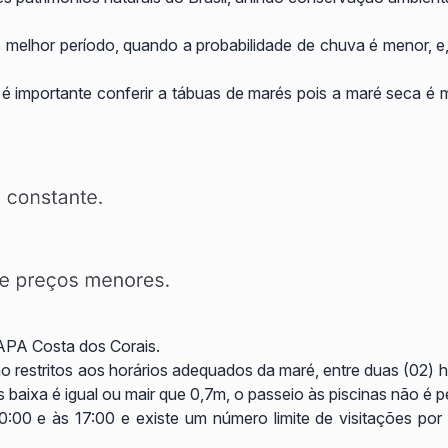
elhor período, quando a probabilidade de chuva é menor, e, e
 é importante conferir a tábuas de marés pois a maré seca é 
APA Costa dos Corais.
 restritos aos horários adequados da maré, entre duas (02) h
baixa é igual ou mair que 0,7m, o passeio às piscinas não é pe
00 e às 17:00 e existe um número limite de visitações por d