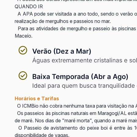
QUANDO IR
A APA pode ser visitada a ano todo, sendo o verão o m
realização de mergulhos e passeios no mar.
Para as atividades de mergulho e passeio às piscinas
Maceío.
Horários e Tarifas
O ICMBio não cobra nenhuma taxa para visitação na 
Os passeios às piscinas naturais em Maragogi/AL estão
de maré. Nos dias de "maré morta", quando a maré mais 
O Passeio de avistamento do peixe boi é entre às 10:
disponibilidade de vagas.