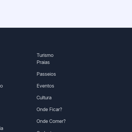
Turismo
Praias
Passeios
co
Eventos
Cultura
Onde Ficar?
Onde Comer?
ia