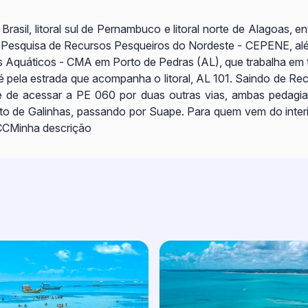
asil, litoral sul de Pernambuco e litoral norte de Alagoas, 
 Pesquisa de Recursos Pesqueiros do Nordeste - CEPENE, a
 Aquáticos - CMA em Porto de Pedras (AL), que trabalha em
o é pela estrada que acompanha o litoral, AL 101. Saindo de Re
 de acessar a PE 060 por duas outras vias, ambas pedagia
o de Galinhas, passando por Suape. Para quem vem do interio
ACCMinha descrição