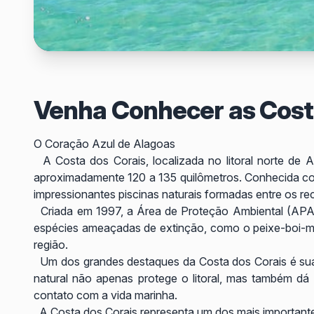
Venha Conhecer as Cost
O Coração Azul de Alagoas
A Costa dos Corais, localizada no litoral norte de
aproximadamente 120 a 135 quilômetros. Conhecida como
impressionantes piscinas naturais formadas entre os rec
Criada em 1997, a Área de Proteção Ambiental (APA) Co
espécies ameaçadas de extinção, como o peixe-boi-mar
região.
Um dos grandes destaques da Costa dos Corais é sua e
natural não apenas protege o litoral, mas também dá
contato com a vida marinha.
A Costa dos Corais representa um dos mais importantes 