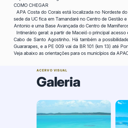
COMO CHEGAR
APA Costa do Corais está localizada no Nordeste do Br
sede da UC fica em Tamandaré no Centro de Gestão e
Antonio e uma Base Avançada do Centro de Mamíferos
Intinerário geral: a partir de Maceió o principal acess
Cabo de Santo Agostinho. Há também a possibilidade
Guararapes, e a PE 009 vai da BR 101 (km 13) até Port
Veja abaixo as orientações para os municípios da AP
ACERVO VISUAL
Galeria