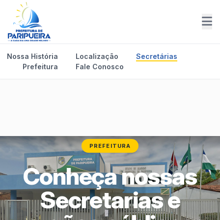
Nossa História
Localização
Secretárias
Prefeitura
Fale Conosco
PREFEITURA
Conheça nossas
Secretarias e