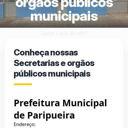
orgãos públicos
municipais
Quem cuida de nós?
Conheça nossas
Secretarias e orgãos
públicos municipais
Prefeitura Municipal
de Paripueira
Endereço: