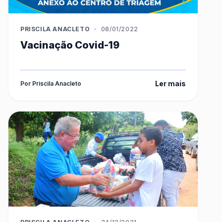
PRISCILA ANACLETO
•
08/01/2022
Vacinação Covid-19
Ler mais
Por Priscila Anacleto