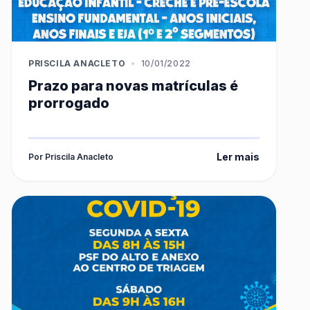
PRISCILA ANACLETO
•
10/01/2022
Prazo para novas matrículas é
prorrogado
Ler mais
Por Priscila Anacleto