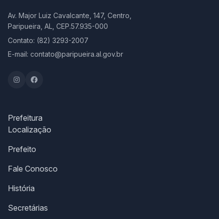
Av. Major Luiz Cavalcante, 147, Centro,
Paripueira, AL, CEP.57.935-000
Contato: (82) 3293-2007
E-mail: contato@paripueira.al.gov.br
Prefeitura
Localização
Prefeito
Fale Conosco
História
Secretárias