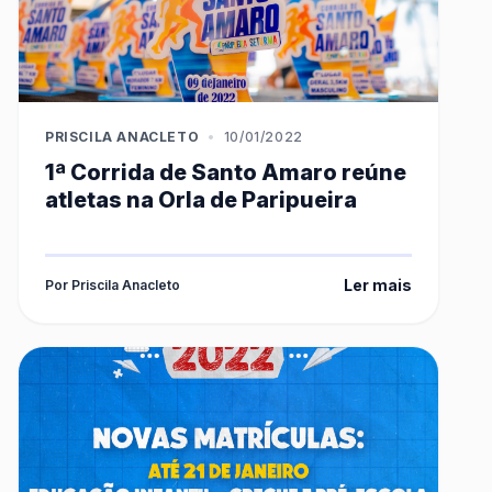
PRISCILA ANACLETO
•
10/01/2022
1ª Corrida de Santo Amaro reúne
atletas na Orla de Paripueira
Ler mais
Por Priscila Anacleto