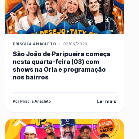
PRISCILA ANACLETO
•
02/06/2026
São João de Paripueira começa
nesta quarta-feira (03) com
shows na Orla e programação
nos bairros
Ler mais
Por Priscila Anacleto