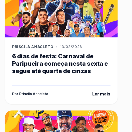
PRISCILA ANACLETO
•
13/02/2026
6 dias de festa: Carnaval de
Paripueira começa nesta sexta e
segue até quarta de cinzas
Ler mais
Por Priscila Anacleto