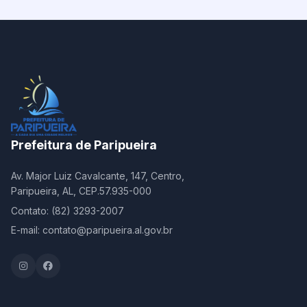
Prefeitura de Paripueira
Av. Major Luiz Cavalcante, 147, Centro,
Paripueira, AL, CEP.57.935-000
Contato: (82) 3293-2007
E-mail: contato@paripueira.al.gov.br