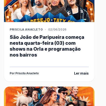
PRISCILA ANACLETO
•
02/06/2026
São João de Paripueira começa
nesta quarta-feira (03) com
shows na Orla e programação
nos bairros
Ler mais
Por Priscila Anacleto