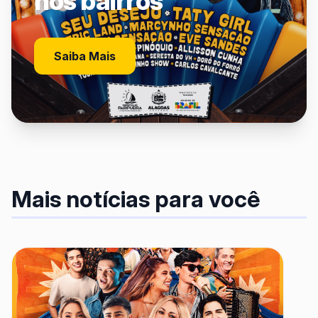
nos bairros
Saiba Mais
Mais notícias para você