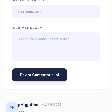
NOME COMPLETO
SUA MENSAGEM
Enviar Comentário
pHqghUme
• 23/08/2025
PH
555