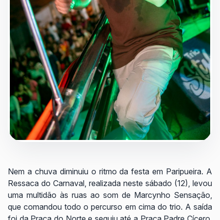
Nem a chuva diminuiu o ritmo da festa em Paripueira. A
Ressaca do Carnaval, realizada neste sábado (12), levou
uma multidão às ruas ao som de Marcynho Sensação,
que comandou todo o percurso em cima do trio. A saída
foi da Praça do Norte e seguiu até a Praça Padre Cícero,