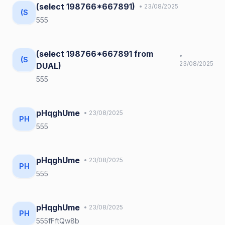
(select 198766*667891)
• 23/08/2025
(S
555
(select 198766*667891 from
•
(S
23/08/2025
DUAL)
555
pHqghUme
• 23/08/2025
PH
555
pHqghUme
• 23/08/2025
PH
555
pHqghUme
• 23/08/2025
PH
555fFftQw8b