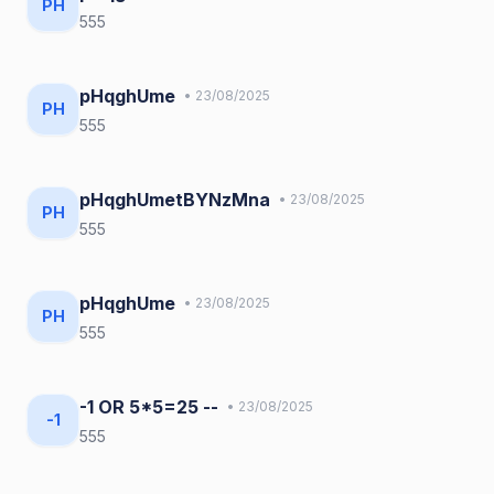
PH
555
pHqghUme
• 23/08/2025
PH
555
pHqghUmetBYNzMna
• 23/08/2025
PH
555
pHqghUme
• 23/08/2025
PH
555
-1 OR 5*5=25 --
• 23/08/2025
-1
555