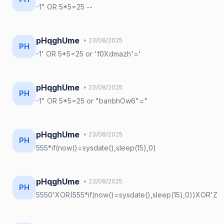
-1" OR 5*5=25 --
pHqghUme
• 23/08/2025
PH
-1' OR 5*5=25 or 'f0Xdmazh'='
pHqghUme
• 23/08/2025
PH
-1" OR 5*5=25 or "banbhOw6"="
pHqghUme
• 23/08/2025
PH
555*if(now()=sysdate(),sleep(15),0)
pHqghUme
• 23/08/2025
PH
5550'XOR(555*if(now()=sysdate(),sleep(15),0))XOR'Z