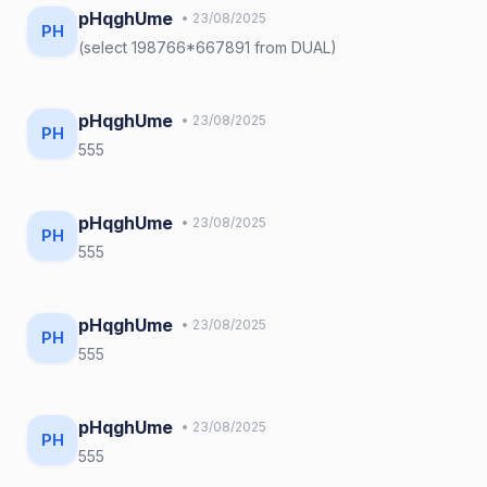
pHqghUme
• 23/08/2025
PH
(select 198766*667891 from DUAL)
pHqghUme
• 23/08/2025
PH
555
pHqghUme
• 23/08/2025
PH
555
pHqghUme
• 23/08/2025
PH
555
pHqghUme
• 23/08/2025
PH
555