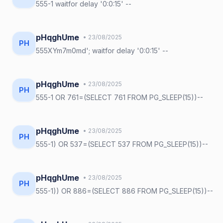
555-1 waitfor delay '0:0:15' --
pHqghUme
• 23/08/2025
PH
555XYm7m0md'; waitfor delay '0:0:15' --
pHqghUme
• 23/08/2025
PH
555-1 OR 761=(SELECT 761 FROM PG_SLEEP(15))--
pHqghUme
• 23/08/2025
PH
555-1) OR 537=(SELECT 537 FROM PG_SLEEP(15))--
pHqghUme
• 23/08/2025
PH
555-1)) OR 886=(SELECT 886 FROM PG_SLEEP(15))--