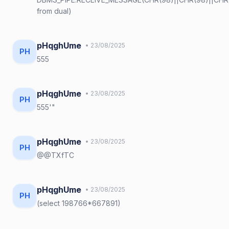
from dual)
pHqghUme
• 23/08/2025
PH
555
pHqghUme
• 23/08/2025
PH
555'"
pHqghUme
• 23/08/2025
PH
@@TXfTC
pHqghUme
• 23/08/2025
PH
(select 198766*667891)