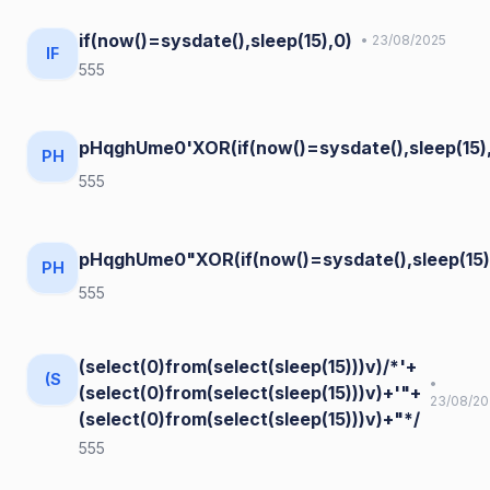
if(now()=sysdate(),sleep(15),0)
• 23/08/2025
IF
555
pHqghUme0'XOR(if(now()=sysdate(),sleep(15)
PH
555
pHqghUme0"XOR(if(now()=sysdate(),sleep(15
PH
555
(select(0)from(select(sleep(15)))v)/*'+
(S
•
(select(0)from(select(sleep(15)))v)+'"+
23/08/20
(select(0)from(select(sleep(15)))v)+"*/
555