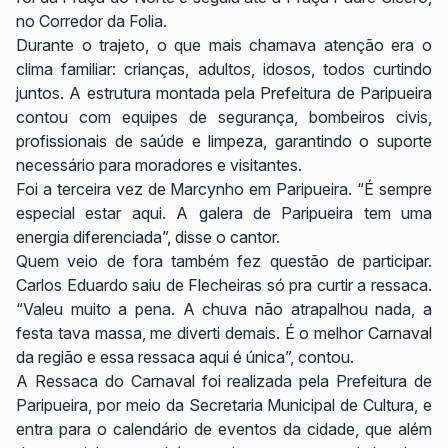
no Corredor da Folia.
Durante o trajeto, o que mais chamava atenção era o
clima familiar: crianças, adultos, idosos, todos curtindo
juntos. A estrutura montada pela Prefeitura de Paripueira
contou com equipes de segurança, bombeiros civis,
profissionais de saúde e limpeza, garantindo o suporte
necessário para moradores e visitantes.
Foi a terceira vez de Marcynho em Paripueira. “É sempre
especial estar aqui. A galera de Paripueira tem uma
energia diferenciada”, disse o cantor.
Quem veio de fora também fez questão de participar.
Carlos Eduardo saiu de Flecheiras só pra curtir a ressaca.
“Valeu muito a pena. A chuva não atrapalhou nada, a
festa tava massa, me diverti demais. É o melhor Carnaval
da região e essa ressaca aqui é única”, contou.
A Ressaca do Carnaval foi realizada pela Prefeitura de
Paripueira, por meio da Secretaria Municipal de Cultura, e
entra para o calendário de eventos da cidade, que além