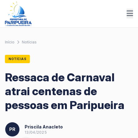
Início
Notícias
NOTÍCIAS
Ressaca de Carnaval
atrai centenas de
pessoas em Paripueira
Priscila Anacleto
PR
13/04/2025