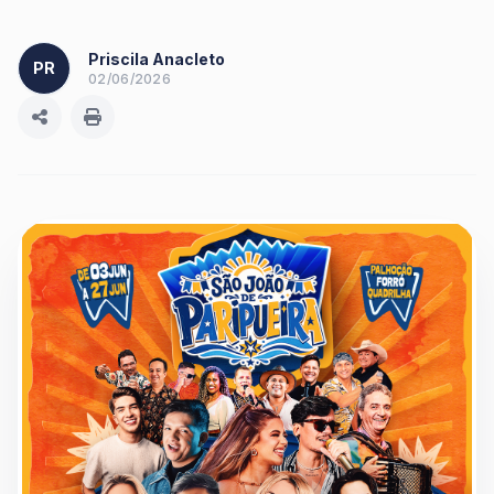
Priscila Anacleto
PR
02/06/2026