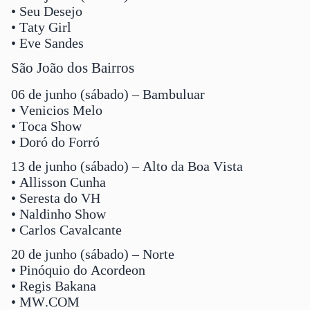
• Seu Desejo
• Taty Girl
• Eve Sandes
São João dos Bairros
06 de junho (sábado) – Bambuluar
• Venicios Melo
• Toca Show
• Doró do Forró
13 de junho (sábado) – Alto da Boa Vista
• Allisson Cunha
• Seresta do VH
• Naldinho Show
• Carlos Cavalcante
20 de junho (sábado) – Norte
• Pinóquio do Acordeon
• Regis Bakana
• MW.COM