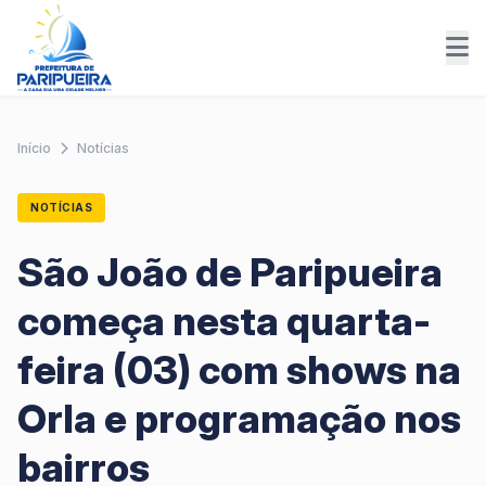
Início
Notícias
NOTÍCIAS
São João de Paripueira
começa nesta quarta-
feira (03) com shows na
Orla e programação nos
bairros