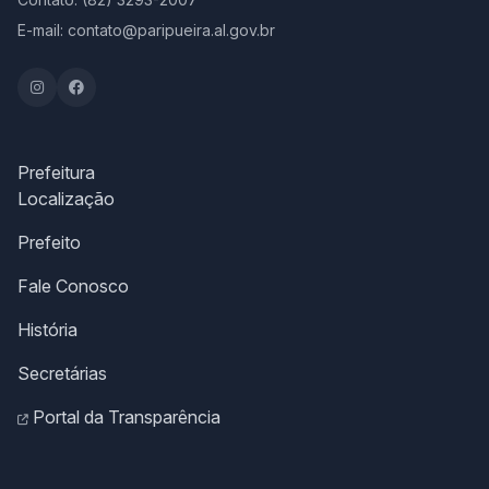
E-mail: contato@paripueira.al.gov.br
Prefeitura
Localização
Prefeito
Fale Conosco
História
Secretárias
Portal da Transparência