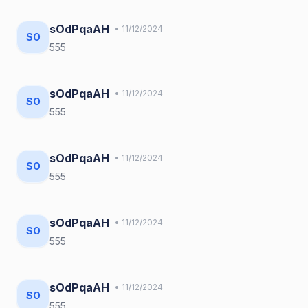
sOdPqaAH
• 11/12/2024
SO
555
sOdPqaAH
• 11/12/2024
SO
555
sOdPqaAH
• 11/12/2024
SO
555
sOdPqaAH
• 11/12/2024
SO
555
sOdPqaAH
• 11/12/2024
SO
555