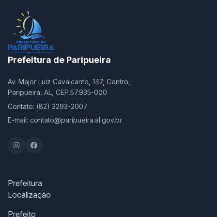
Prefeitura de Paripueira
Av. Major Luiz Cavalcante, 147, Centro,
Paripueira, AL, CEP.57.935-000
Contato: (82) 3293-2007
E-mail: contato@paripueira.al.gov.br
Prefeitura
Localização
Prefeito