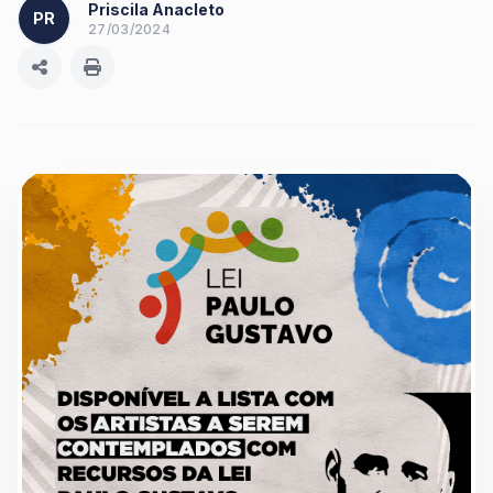
Priscila Anacleto
PR
27/03/2024