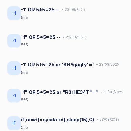
-1' OR 5*5=25 --
• 23/08/2025
-1
555
-1" OR 5*5=25 --
• 23/08/2025
-1
555
-1' OR 5*5=25 or 'BHYgagfy'='
• 23/08/2025
-1
555
-1" OR 5*5=25 or "R3rHE34T"="
• 23/08/2025
-1
555
if(now()=sysdate(),sleep(15),0)
• 23/08/2025
IF
555