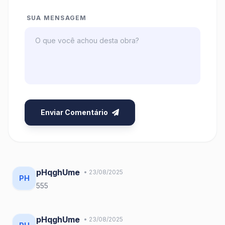
SUA MENSAGEM
Enviar Comentário
pHqghUme
• 23/08/2025
PH
555
pHqghUme
• 23/08/2025